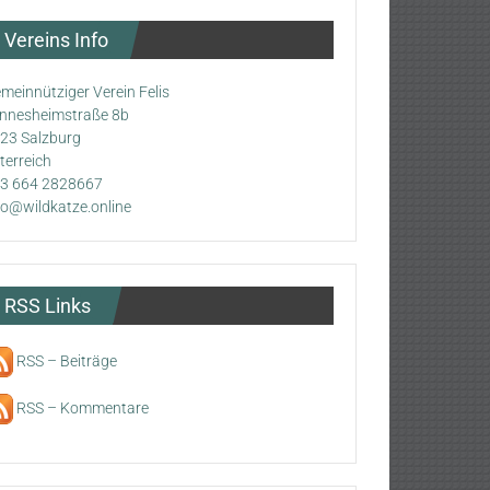
Vereins Info
meinnütziger Verein Felis
nnesheimstraße 8b
23 Salzburg
terreich
3 664 2828667
fo@wildkatze.online
RSS Links
RSS – Beiträge
RSS – Kommentare