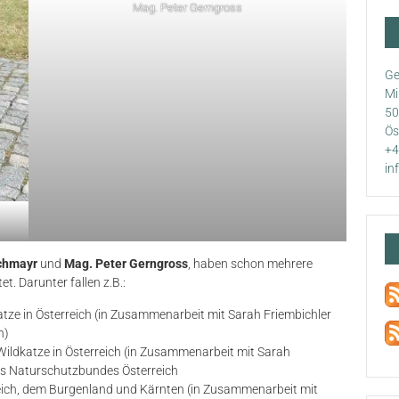
Mag. Peter Gerngross
Ge
Mi
50
Ös
+4
in
achmayr
und
Mag. Peter Gerngross
, haben schon mehrere
t. Darunter fallen z.B.:
atze in Österreich (in Zusammenarbeit mit Sarah Friembichler
h)
Wildkatze in Österreich (in Zusammenarbeit mit Sarah
des Naturschutzbundes Österreich
ich, dem Burgenland und Kärnten (in Zusammenarbeit mit