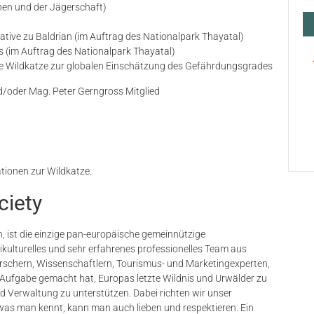
nen und der Jägerschaft)
ative zu Baldrian (im Auftrag des Nationalpark Thayatal)
 (im Auftrag des Nationalpark Thayatal)
he Wildkatze zur globalen Einschätzung des Gefährdungsgrades
d/oder Mag. Peter Gerngross Mitglied
tionen zur Wildkatze.
ciety
ch, ist die einzige pan-europäische gemeinnützige
ikulturelles und sehr erfahrenes professionelles Team aus
Forschern, Wissenschaftlern, Tourismus- und Marketingexperten,
 Aufgabe gemacht hat, Europas letzte Wildnis und Urwälder zu
nd Verwaltung zu unterstützen. Dabei richten wir unser
as man kennt, kann man auch lieben und respektieren. Ein