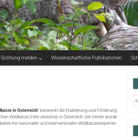
-Sichtung melden
Wissenschaftliche Publikationen
Sch
dkatze in Österreich
“ bezweckt die Etablierung und Förderung
chen Wildkatze (
Felis silvestris
) in Österreich. Der Verein wurde
rbeitet mit nationalen und internationalen Wildkatzenexperten