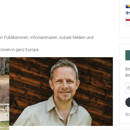
on Publikationen, Infomaterialien, soziale Medien und
Innen in ganz Europa
Bi
Be
E-
Ma
Ad
Sc