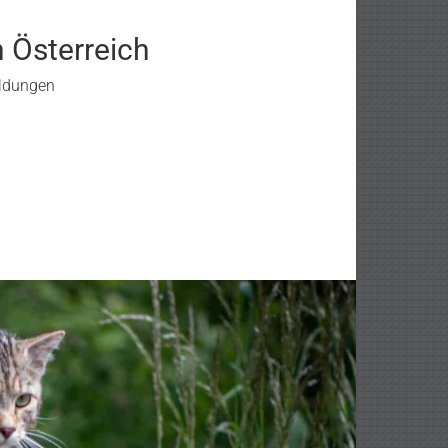
n Österreich
eldungen