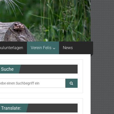
ulunterlagen
Verein Felis
News
Suche
Translate: