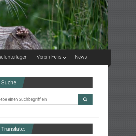
ulunterlagen
Verein Felis
News
Suche
Translate: