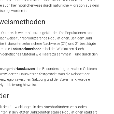
e auch hier möglicherweise durch natürliche Migration aus dem
sch geworden ist.
hweismethoden
n Österreich weiterhin stark gefährdet. Die Populationen sind
 Nachweise für reproduzierende Populationen. Seit dem Jahr
rt, darunter zehn sichere Nachweise (C1) und 21 bestätigte
rch die
Lockstockmethode
– bei der Wildkatzen durch
m genetisches Material wie Haare zu sammeln – und durch den
ierung mit Hauskatzen
dar. Besonders in grenznahen Gebieten
erwilderten Hauskatzen festgestellt, was die Reinheit der
renzregion zwischen Salzburg und der Steiermark wurde ein
ybridisierung hinweist​.
der
mit den Entwicklungen in den Nachbarländern verbunden.
nten in den letzten Jahrzehnten stabile Populationen etabliert