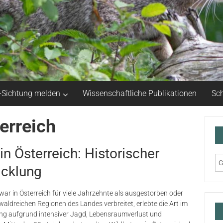
-Sichtung melden
Wissenschaftliche Publikationen
Sch
erreich
in Österreich: Historischer
icklung
 war in Österreich für viele Jahrzehnte als ausgestorben oder
 waldreichen Regionen des Landes verbreitet, erlebte die Art im
ng aufgrund intensiver Jagd, Lebensraumverlust und