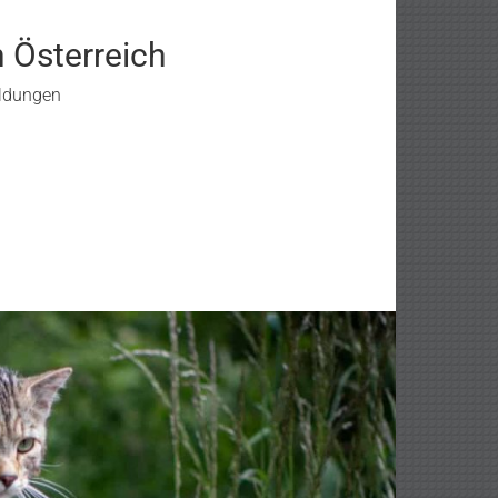
n Österreich
eldungen