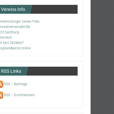
Vereins Info
meinnütziger Verein Felis
nnesheimstraße 8b
23 Salzburg
terreich
3 664 2828667
fo@wildkatze.online
RSS Links
RSS – Beiträge
RSS – Kommentare