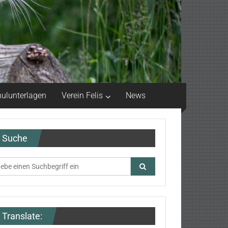
ulunterlagen
Verein Felis
News
Suche
Translate: