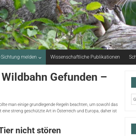
-Sichtung melden
Wissenschaftliche Publikationen
Sch
r Wildbahn Gefunden –
 sollte man einige grundlegende Regeln beachten, um sowohl das
st eine streng geschützte Art in Österreich und Europa, daher ist
Tier nicht stören