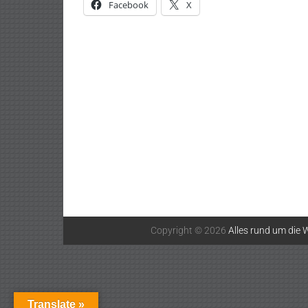
Facebook
X
Copyright © 2026
Alles rund um die W
Translate »