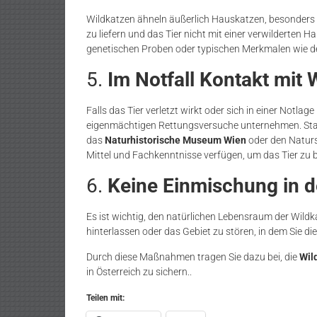
Wildkatzen ähneln äußerlich Hauskatzen, besonders g
zu liefern und das Tier nicht mit einer verwilderte
genetischen Proben oder typischen Merkmalen wie d
5.
Im Notfall Kontakt mit 
Falls das Tier verletzt wirkt oder sich in einer Notlage 
eigenmächtigen Rettungsversuche unternehmen. Stattde
das
Naturhistorische Museum Wien
oder den Naturs
Mittel und Fachkenntnisse verfügen, um das Tier zu 
6.
Keine Einmischung in 
Es ist wichtig, den natürlichen Lebensraum der Wildk
hinterlassen oder das Gebiet zu stören, in dem Sie di
Durch diese Maßnahmen tragen Sie dazu bei, die
Wil
in Österreich zu sichern​..
Teilen mit: