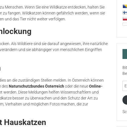
zu Menschen. Wenn Sie eine Wildkatze entdecken, halten Sie
er zu fangen. Wildkatzen können gefährlich werden, wenn sie
ten und das Tier nicht weiter verfolgen.
Anlockung
ocken. Als Wildtiere sind sie darauf angewiesen, ihre natürliche
 verändern und sie abhängiger von menschlichen Eingriffen
n
Bi
Be
dies an die zuständigen Stellen melden. In Österreich können
E-
e des
Naturschutzbundes Österreich
oder die neue
Online-
Ma
t werden. Diese Meldungen helfen Wissenschaftlern und
Ad
katze besser zu überwachen und den Schutz der Art zu
m, Verhalten und möglichen Fotos machen, die zur
Sc
t Hauskatzen