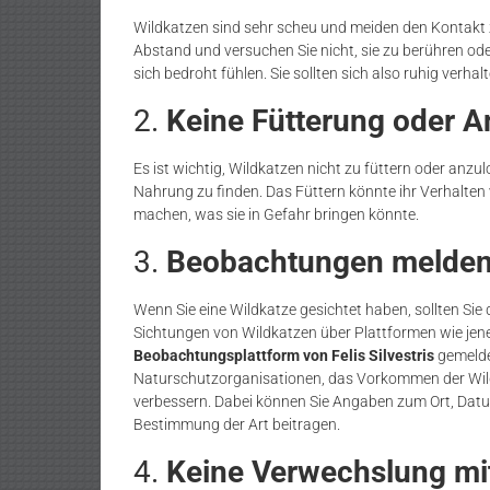
Wildkatzen sind sehr scheu und meiden den Kontakt 
Abstand und versuchen Sie nicht, sie zu berühren od
sich bedroht fühlen. Sie sollten sich also ruhig verhal
2.
Keine Fütterung oder 
Es ist wichtig, Wildkatzen nicht zu füttern oder anzul
Nahrung zu finden. Das Füttern könnte ihr Verhalten
machen, was sie in Gefahr bringen könnte.
3.
Beobachtungen melde
Wenn Sie eine Wildkatze gesichtet haben, sollten Sie 
Sichtungen von Wildkatzen über Plattformen wie jen
Beobachtungsplattform von Felis Silvestris
gemelde
Naturschutzorganisationen, das Vorkommen der Wild
verbessern. Dabei können Sie Angaben zum Ort, Datu
Bestimmung der Art beitragen.
4.
Keine Verwechslung mi