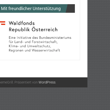
Mit freundlicher Unterstützung
emeGrill. Präsentiert von
WordPress
.