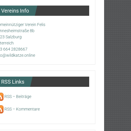
Vereins Info
meinnütziger Verein Felis
nnesheimstraße 8b
23 Salzburg
terreich
3 664 2828667
fo@wildkatze.online
RSS Links
RSS – Beiträge
RSS – Kommentare