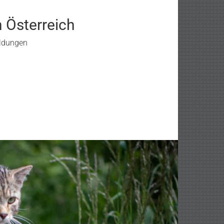
n Österreich
eldungen