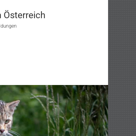
n Österreich
eldungen