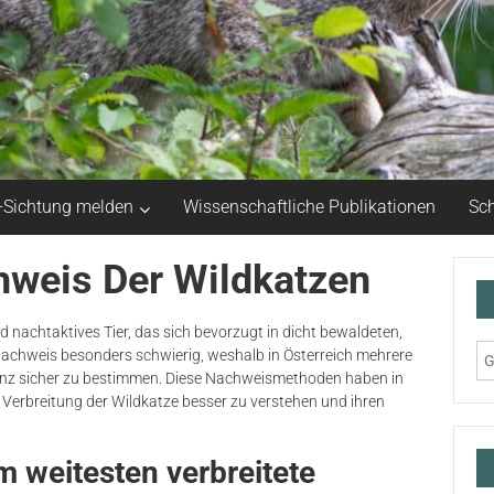
-Sichtung melden
Wissenschaftliche Publikationen
Sch
weis Der Wildkatzen
d nachtaktives Tier, das sich bevorzugt in dicht bewaldeten,
Nachweis besonders schwierig, weshalb in Österreich mehrere
senz sicher zu bestimmen. Diese Nachweismethoden haben in
 Verbreitung der Wildkatze besser zu verstehen und ihren
 weitesten verbreitete