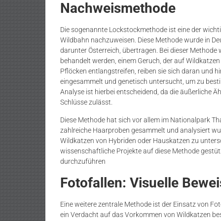
Nachweismethode
Die sogenannte Lockstockmethode ist eine der wichti
Wildbahn nachzuweisen. Diese Methode wurde in Deut
darunter Österreich, übertragen. Bei dieser Methode w
behandelt werden, einem Geruch, der auf Wildkatzen 
Pflöcken entlangstreifen, reiben sie sich daran und 
eingesammelt und genetisch untersucht, um zu besti
Analyse ist hierbei entscheidend, da die äußerliche 
Schlüsse zulässt.
Diese Methode hat sich vor allem im Nationalpark Th
zahlreiche Haarproben gesammelt und analysiert wur
Wildkatzen von Hybriden oder Hauskatzen zu untersc
wissenschaftliche Projekte auf diese Methode gestü
durchzuführen
Fotofallen: Visuelle Bewe
Eine weitere zentrale Methode ist der Einsatz von Fot
ein Verdacht auf das Vorkommen von Wildkatzen bes