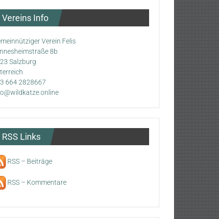
Vereins Info
meinnütziger Verein Felis
nnesheimstraße 8b
23 Salzburg
terreich
3 664 2828667
fo@wildkatze.online
RSS Links
RSS – Beiträge
RSS – Kommentare