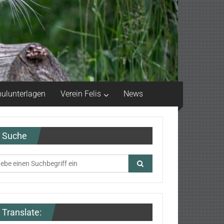
ulunterlagen
Verein Felis
News
Suche
Translate: