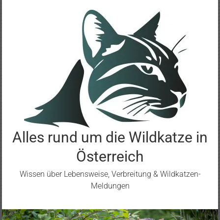
Zum
Inhalt
springen
Alles rund um die Wildkatze in
Österreich
Wissen über Lebensweise, Verbreitung & Wildkatzen-
Meldungen